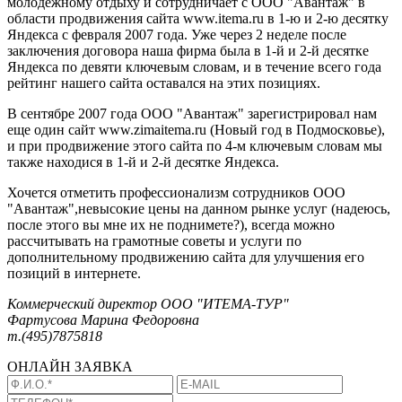
молодежному отдыху и сотрудничает с ООО "Авантаж" в
области продвижения сайта www.itema.ru в 1-ю и 2-ю десятку
Яндекса с февраля 2007 года. Уже через 2 неделе после
заключения договора наша фирма была в 1-й и 2-й десятке
Яндекса по девяти ключевым словам, и в течение всего года
рейтинг нашего сайта оставался на этих позициях.
В сентябре 2007 года ООО "Авантаж" зарегистрировал нам
еще один сайт www.zimaitema.ru (Новый год в Подмосковье),
и при продвижение этого сайта по 4-м ключевым словам мы
также находися в 1-й и 2-й десятке Яндекса.
Хочется отметить профессионализм сотрудников ООО
"Авантаж",невысокие цены на данном рынке услуг (надеюсь,
после этого вы мне их не поднимете?), всегда можно
рассчитывать на грамотные советы и услуги по
дополнительному продвижению сайта для улучшения его
позиций в интернете.
Коммерческий директор ООО "ИТЕМА-ТУР"
Фартусова Марина Федоровна
т.(495)7875818
ОНЛАЙН
ЗАЯВКА